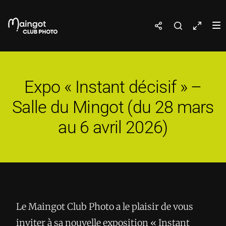
Expo « Instant décisif » –
Salle du Mingot (du 28 mars
au 6 avril 2026)
Le Maingot Club Photo a le plaisir de vous
inviter à sa nouvelle exposition « Instant