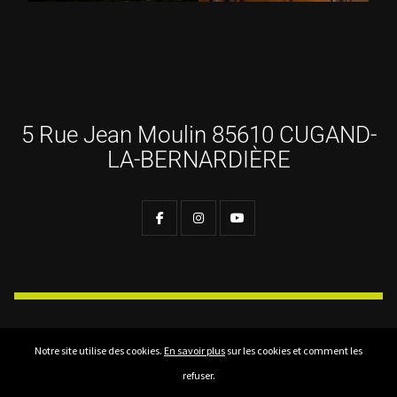
5 Rue Jean Moulin 85610 CUGAND-
LA-BERNARDIÈRE
Notre site utilise des cookies.
En savoir plus
sur les cookies et comment les
Maingot Club Photo © 2025 - 2026 | Hébergement web :
Infomaniak
refuser.