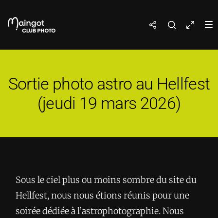
Sortie photo astro au Hellfest
(jeudi 19 mars 2026)
Sous le ciel plus ou moins sombre du site du
Hellfest, nous nous étions réunis pour une
soirée dédiée à l’astrophotographie. Nous