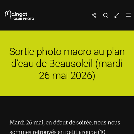
Sortie photo macro au plan
d’eau de Beausoleil (mardi
26 mai 2026)
Mardi 26 mai, en début de soirée, nous nous
sommes retrouvés en petit groupe (10